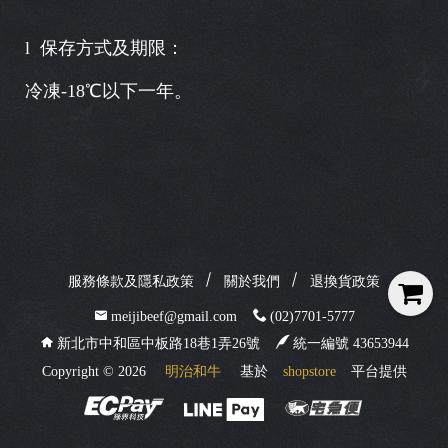
l 保存方式及期限：
冷凍-18℃以下一年。
服務條款及隱私政策
關於我們
退換貨政策
meijibeef@gmail.com
(02)7701-5777
新北市中和區中板路18巷1弄26號
統一編號 43653944
Copyright ©
2026
明治和牛
基於
shopstore
平台提供