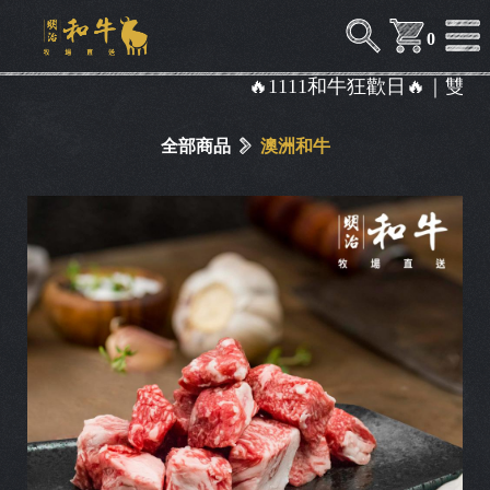
0
🔥1111和牛狂歡日🔥｜雙
全部商品
澳洲和牛