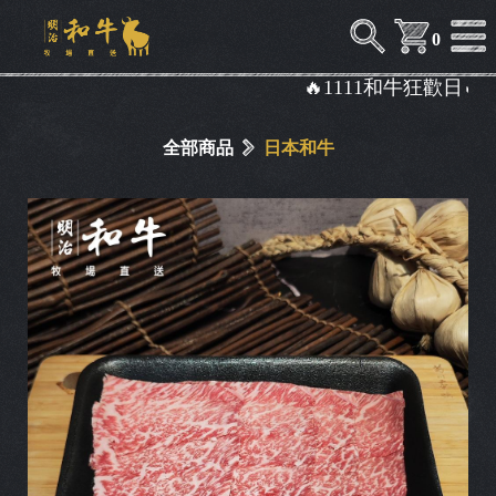
0
🔥1111和牛狂歡日🔥
全部商品
日本和牛